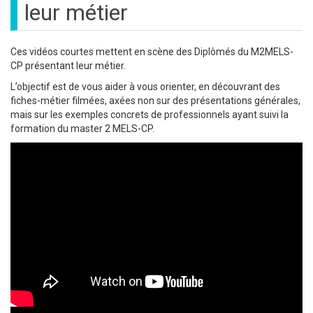
leur métier
Ces vidéos courtes mettent en scène des Diplômés du M2MELS-
CP présentant leur métier.
L’objectif est de vous aider à vous orienter, en découvrant des
fiches-métier filmées, axées non sur des présentations générales,
mais sur les exemples concrets de professionnels ayant suivi la
formation du master 2 MELS-CP.