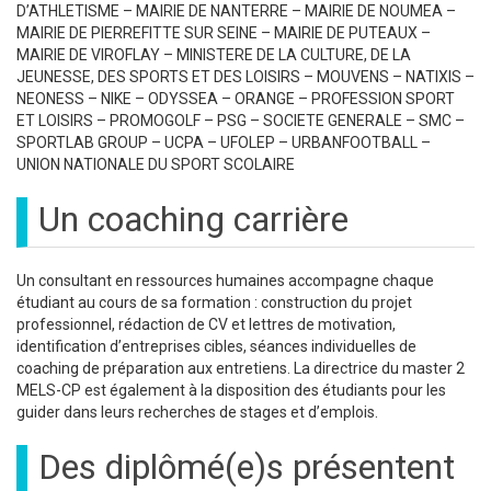
D’ATHLETISME – MAIRIE DE NANTERRE – MAIRIE DE NOUMEA –
MAIRIE DE PIERREFITTE SUR SEINE – MAIRIE DE PUTEAUX –
MAIRIE DE VIROFLAY – MINISTERE DE LA CULTURE, DE LA
JEUNESSE, DES SPORTS ET DES LOISIRS – MOUVENS – NATIXIS –
NEONESS – NIKE – ODYSSEA – ORANGE – PROFESSION SPORT
ET LOISIRS – PROMOGOLF – PSG – SOCIETE GENERALE – SMC –
SPORTLAB GROUP – UCPA – UFOLEP – URBANFOOTBALL –
UNION NATIONALE DU SPORT SCOLAIRE
Un coaching carrière
Un consultant en ressources humaines accompagne chaque
étudiant au cours de sa formation : construction du projet
professionnel, rédaction de CV et lettres de motivation,
identification d’entreprises cibles, séances individuelles de
coaching de préparation aux entretiens. La directrice du master 2
MELS-CP est également à la disposition des étudiants pour les
guider dans leurs recherches de stages et d’emplois.
Des diplômé(e)s présentent