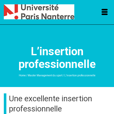
L’insertion
professionnelle
Home
/
Master Management du sport
/
L’insertion professionnelle
Une excellente insertion
professionnelle